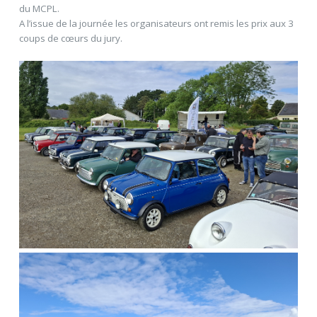
du MCPL.
A l’issue de la journée les organisateurs ont remis les prix aux 3
coups de cœurs du jury.