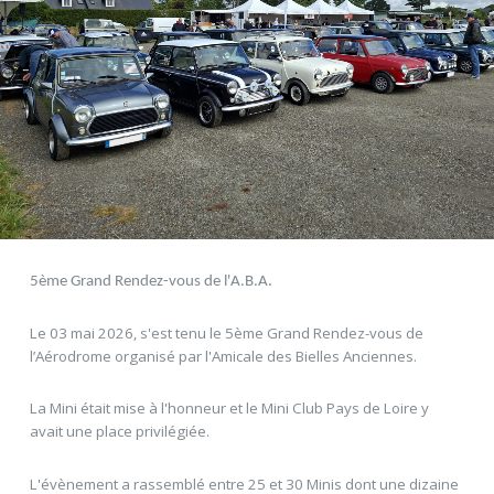
5ème Grand Rendez-vous de l'A.B.A.
Le 03 mai 2026, s'est tenu le 5ème Grand Rendez-vous de
l’Aérodrome organisé par l'Amicale des Bielles Anciennes.
La Mini était mise à l'honneur et le Mini Club Pays de Loire y
avait une place privilégiée.
L'évènement a rassemblé entre 25 et 30 Minis dont une dizaine