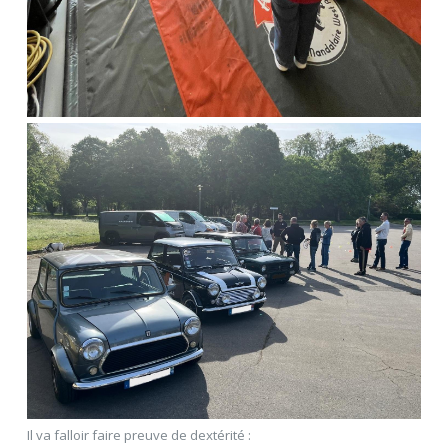
Il va falloir faire preuve de dextérité :