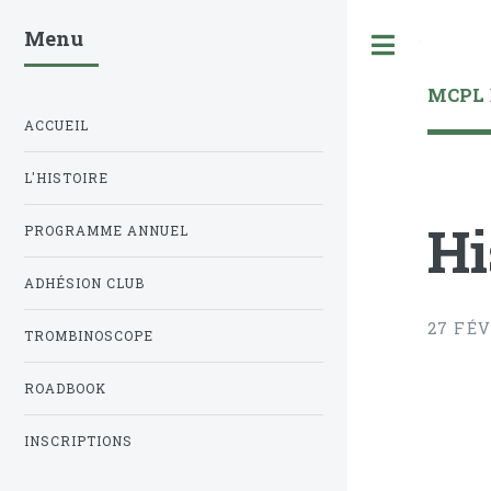
Menu
Toggle
MCPL
ACCUEIL
L'HISTOIRE
Hi
PROGRAMME ANNUEL
ADHÉSION CLUB
27 FÉV
TROMBINOSCOPE
ROADBOOK
INSCRIPTIONS