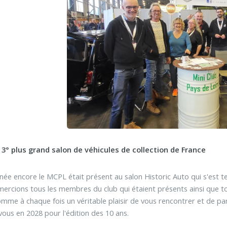
 3° plus grand salon de véhicules de collection de France
née encore le MCPL était présent au salon Historic Auto qui s'est te
ercions tous les membres du club qui étaient présents ainsi que to
omme à chaque fois un véritable plaisir de vous rencontrer et de pa
ous en 2028 pour l'édition des 10 ans.